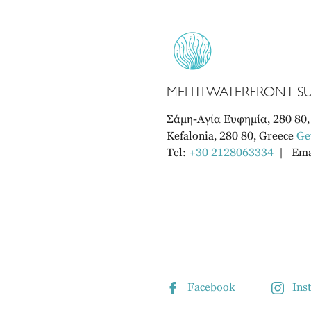
MELITI WATERFRONT SU
Σάμη-Αγία Ευφημία, 280 80
Kefalonia, 280 80, Greece
Ge
Tel:
+30 2128063334
Ema
Facebook
Ins