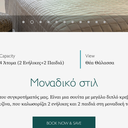
Capacity
View
4 Άτομα (2 Ενήλικες+2 Παιδιά)
Θέα Θάλασσα
Μοναδικό στιλ
 του συγκροτήματός μας. Είναι μια σουίτα με μεγάλο διπλό κρε
υζίνα, που καλωσορίζει 2 ενήλικες και 2 παιδιά στη μοναδική 
BOOK NOW & SAVE