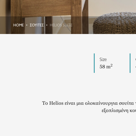
HOME
ΣΟΥΊΤΕΣ
HELIOS SUITE
Size
2
58 m
Το Helios είναι μια ολοκαίνουργια σουίτα
εξοπλισμένη κο