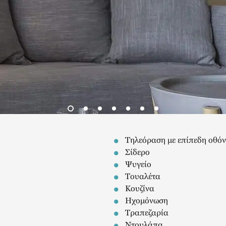
Τηλεόραση με επίπεδη οθό
Σίδερο
Ψυγείο
Τουαλέτα
Κουζίνα
Ηχομόνωση
Τραπεζαρία
Ντουλάπα