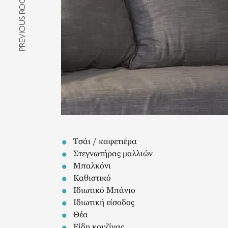
PREVIOUS ROOM
Τσάι / καφετιέρα
Στεγνωτήρας μαλλιών
Μπαλκόνι
Καθιστικό
Ιδιωτικό Μπάνιο
Ιδιωτική είσοδος
Θέα
Είδη κουζίνας