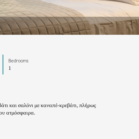
Bedrooms
1
βάτι και σαλόνι με καναπέ-κρεβάτι, πλήρως
του ατμόσφαιρα.