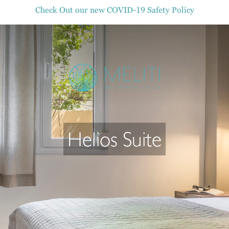
Check Out our new COVID-19 Safety Policy
Helios Suite