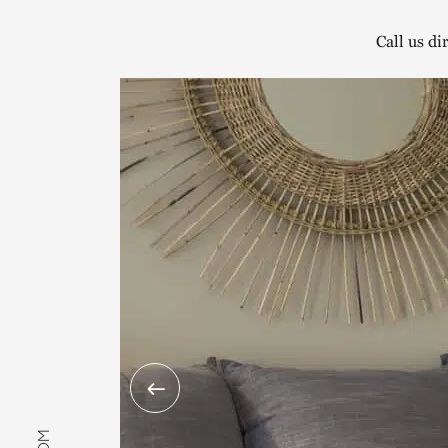
Call us di