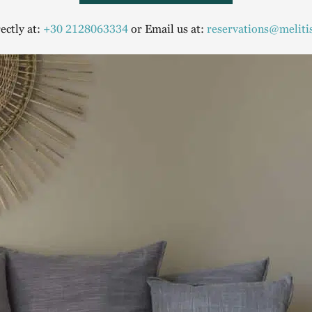
rectly at:
+30 2128063334
or Email us at:
reservations@meliti